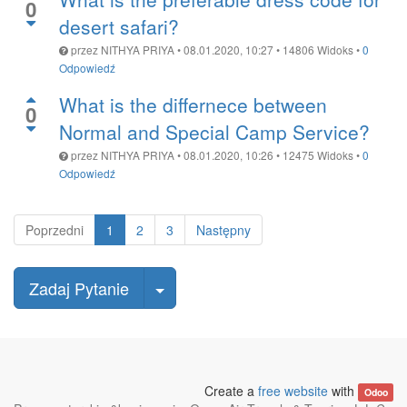
0
desert safari?
przez
NITHYA PRIYA
•
08.01.2020, 10:27
•
14806
Widoks
•
0
Odpowiedź
What is the differnece between
0
Normal and Special Camp Service?
przez
NITHYA PRIYA
•
08.01.2020, 10:26
•
12475
Widoks
•
0
Odpowiedź
Poprzedni
1
2
3
Następny
wybierz post
Zadaj Pytanie
Create a
free website
with
Odoo