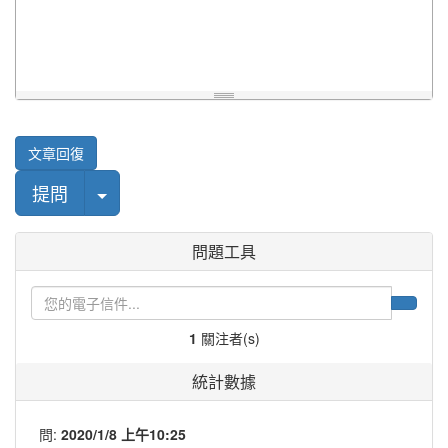
文章回復
Select Post
提問
問題工具
1
關注者(s)
統計數據
問:
2020/1/8 上午10:25