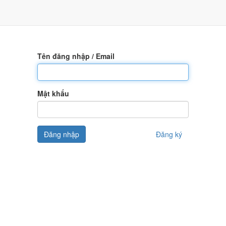
Tên đăng nhập / Email
Mật khẩu
Đăng nhập
Đăng ký