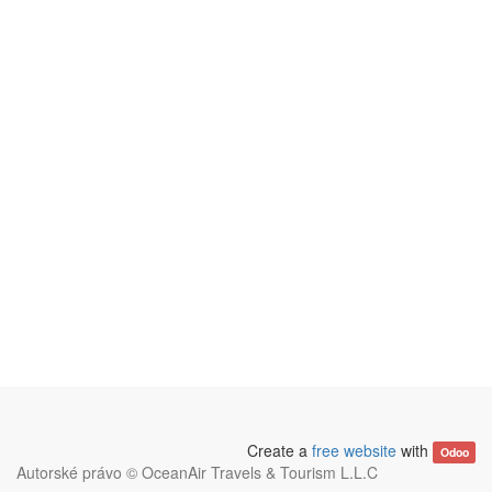
Create a
free website
with
Odoo
Autorské právo ©
OceanAir Travels & Tourism L.L.C