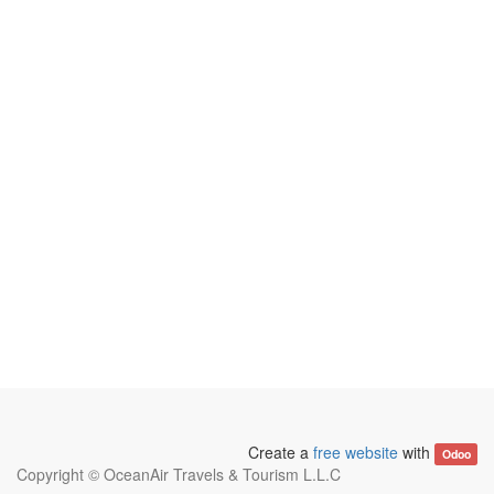
Create a
free website
with
Odoo
Copyright ©
OceanAir Travels & Tourism L.L.C