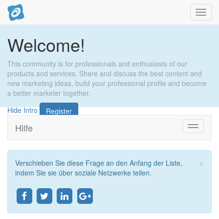
Navig
umsch
Welcome!
This community is for professionals and enthusiasts of our
products and services. Share and discuss the best content and
new marketing ideas, build your professional profile and become
a better marketer together.
Hide Intro
Register
Hilfe
Zu
Navigati
wechsel
×
Verschieben Sie diese Frage an den Anfang der Liste,
Sch
indem Sie sie über soziale Netzwerke teilen.