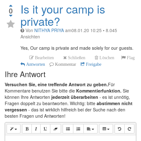
Is it your camp is
0
private?
Von
NITHYA PRIYA
am
08.01.20 10:25
•
8.045
Ansichten
Yes, Our camp is private and made solely for our guests.
Bearbeiten
Schließen
Löschen
Flag
Antworten
Kommentar
Freigabe
Ihre Antwort
Versuchen Sie, eine treffende Antwort zu geben.
Für
Kommentare benutzen Sie bitte die
Kommentierfunktion.
Sie
können Ihre Antworten
jederzeit überarbeiten
- es ist unnötig,
Fragen doppelt zu beantworten. Wichtig: bitte
abstimmen nicht
vergessen
- das ist wirklich hilfreich bei der Suche nach den
besten Fragen und Antworten!